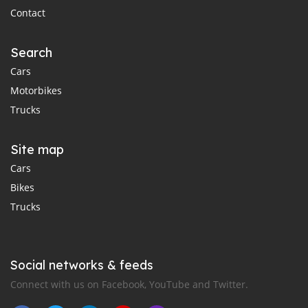
Contact
Search
Cars
Motorbikes
Trucks
Site map
Cars
Bikes
Trucks
Social networks & feeds
Connect with us on Facebook, YouTube and Twitter.