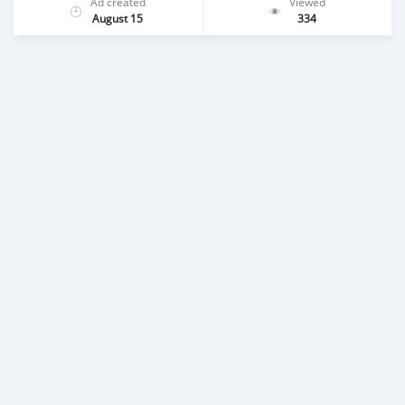
Ad created
Viewed
August 15
334