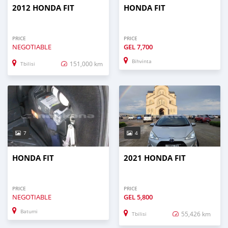
2012 HONDA FIT
HONDA FIT
PRICE
PRICE
NEGOTIABLE
GEL
7,700
Bihvinta
151,000 km
Tbilisi
7
4
HONDA FIT
2021 HONDA FIT
PRICE
PRICE
NEGOTIABLE
GEL
5,800
Batumi
55,426 km
Tbilisi