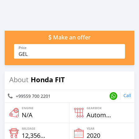
Make an offer
Price
GEL
Honda FIT
About
Call
+99559 700 2201
ENGINE
GEARBOX
N/A
Automatic
MILEAGE
YEAR
12,356 Km
2020