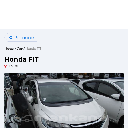
Return back
Home
/
Car
/
Honda FIT
Honda FIT
Tbilisi