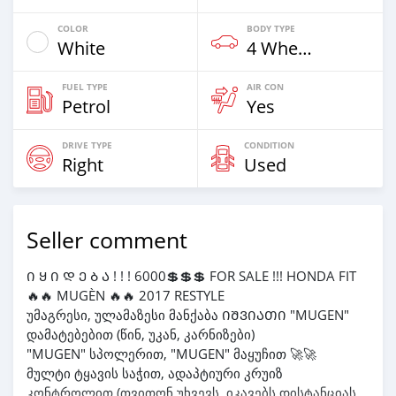
COLOR
BODY TYPE
White
4 Wheel Drives & SUVs
FUEL TYPE
AIR CON
Petrol
Yes
DRIVE TYPE
CONDITION
Right
Used
Seller comment
Ი Ყ Ი Დ Ე Ბ Ა ! ! ! 6000💲💲💲 FOR SALE !!! HONDA FIT
🔥🔥 MUGÈN 🔥🔥 2017 RESTYLE
უმაგრესი, ულამაზესი მანქაბა ᲘᲨᲕᲘᲐᲗᲘ "MUGEN"
დამატებებით (წინ, უკან, კარნიზები)
"MUGEN" სპოლერით, "MUGEN" მაყუჩით 🚀🚀
მულტი ტყავის საჭით, ადაპტიური კრუიზ
კონტროლით (თვითონ უხვევს, იკავებს დისტანციას,