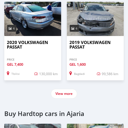
6
6
2020 VOLKSWAGEN
2019 VOLKSWAGEN
PASSAT
PASSAT
PRICE
PRICE
GEL
7,400
GEL
1,600
130,000 km
99,586 km
Tbilisi
Bagdadi
View more
Buy Hardtop cars in Ajaria