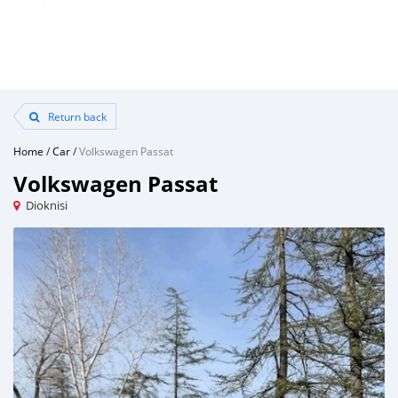
Return back
Home
/
Car
/
Volkswagen Passat
Volkswagen Passat
Dioknisi