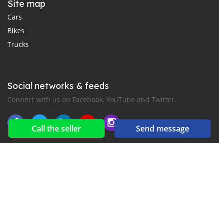
Site map
Cars
Bikes
Trucks
Social networks & feeds
Connect with us on Facebook, YouTube and Twitter.
Call the seller
Send message
New car notification
for E-Mail or SMS alerts