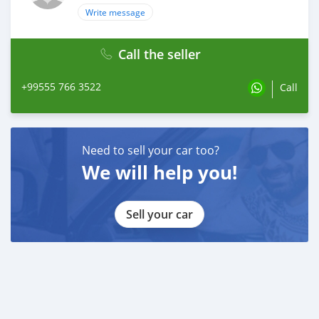
Write message
Call the seller
+99555 766 3522
Call
Need to sell your car too?
We will help you!
Sell your car