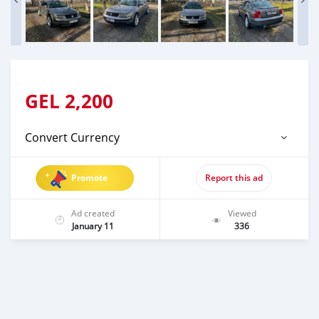
GEL
2,200
Convert Currency
Promote
Report this ad
Ad created
Viewed
January 11
336