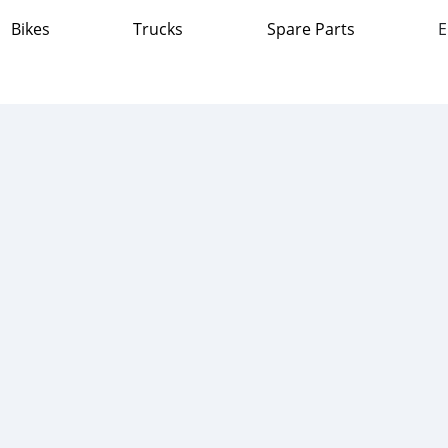
Bikes
Trucks
Spare Parts
E