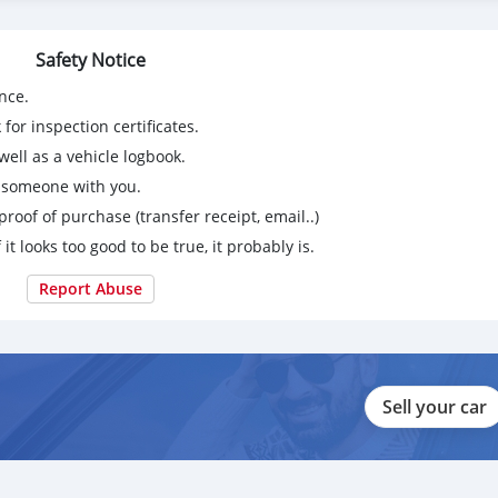
Safety Notice
nce.
for inspection certificates.
ell as a vehicle logbook.
g someone with you.
ბი
proof of purchase (transfer receipt, email..)
 it looks too good to be true, it probably is.
Report Abuse
Sell your car