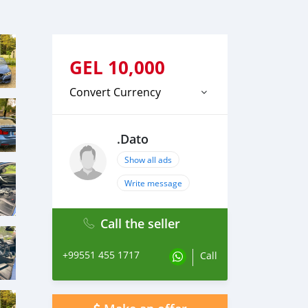
GEL
10,000
Convert Currency
.Dato
Show all ads
Write message
Call the seller
+99551 455 1717
Call