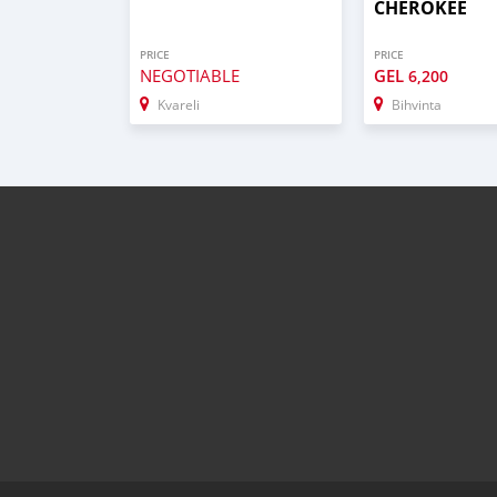
CHEROKEE
PRICE
PRICE
NEGOTIABLE
GEL
6,200
Kvareli
Bihvinta