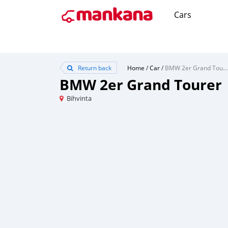
Cars
Return back
Home
/
Car
/
BMW 2er Grand Tourer
BMW 2er Grand Tourer
Bihvinta