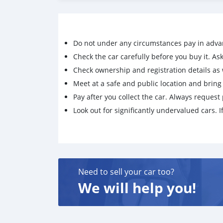
სავარძლის მემორები
საჭის გათბობა
Head up დისფლეი
Harman/kardon აუდიო სისტემა
Do not under any circumstances pay in adva
Xenon adaptive ფარები
Check the car carefully before you buy it. Ask 
შავი ჭერი
მულტი საჭე
Check ownership and registration details as w
Ⓜ️დისკები
Meet at a safe and public location and brin
კარბონის ორიგინალი სპოილერი და ხუფე
Pay after you collect the car. Always request 
H&R სპორტული პრუჟინები
Look out for significantly undervalued cars. If
კრუიზკონტროლი
ადაპტიური კლიმატკონტროლი
☎️📞514551717
Need to sell your car too?
We will help you!