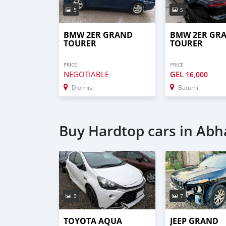
5
5
BMW 2ER GRAND
BMW 2ER GR
TOURER
TOURER
PRICE
PRICE
NEGOTIABLE
GEL
16,000
Dioknisi
Batumi
Buy Hardtop cars in Abh
9
7
TOYOTA AQUA
JEEP GRAND