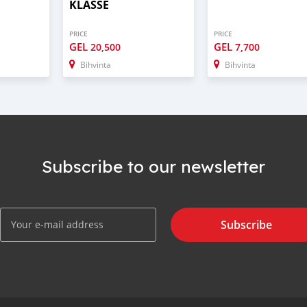
KLASSE
PRICE
PRICE
GEL
GEL
20,500
7,700
Bihvinta
Bihvinta
Subscribe to our newsletter
Subscribe